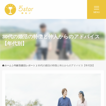
MENU
30代の婚活の特徴と仲人からのアドバイス
【年代別】
ホーム
年齢別婚活レポート
30代の婚活の特徴と仲人からのアドバイス【年代別】