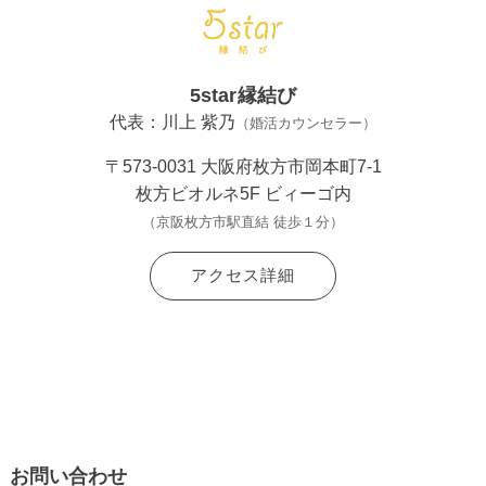
5star縁結び
代表：川上 紫乃
（婚活カウンセラー）
〒573-0031 大阪府枚方市岡本町7-1
枚方ビオルネ5F ビィーゴ内
（京阪枚方市駅直結 徒歩１分）
アクセス詳細
お問い合わせ