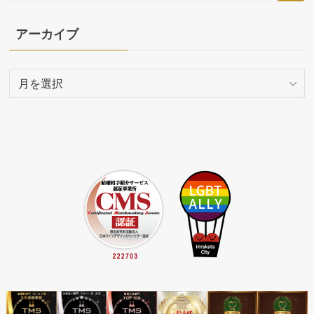
アーカイブ
ア
ー
カ
イ
ブ