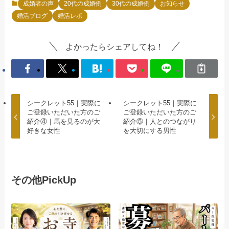
成婚者の声
20代の成婚例
30代の成婚例
お知らせ
婚活ブログ
婚活レポ
よかったらシェアしてね！
シークレット55｜実際に
シークレット55｜実際に
ご登録いただいた方のご
ご登録いただいた方のご
紹介④｜馬を見るのが大
紹介⑤｜人とのつながり
好きな女性
を大切にする男性
その他PickUp