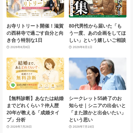
お寺リトリート開催！滋賀
80代男性から届いた「も
の西林寺で過ごす自分と向
う一度、あの企画をしてほ
き合う特別な1日
しい」という嬉しいご相談
2026年8月8日
2026年8月1日
【無料診断】あなたは結婚
シークレット55終了のお
までどれくらい？仲人歴
知らせ｜シニアの出会いと
20年が教える「成婚タイ
「また誰かと出会いたい」
プ」分析
という思い
2026年7月26日
2026年7月19日