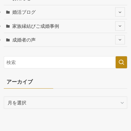
婚活ブログ
家族縁結びご成婚事例
成婚者の声
アーカイブ
ア
ー
カ
イ
ブ