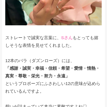
ストレートで誠実な言葉に、
Sさん
もとっても嬉
しそうな表情を見せてくれました。
12本のバラ（ダズンローズ）には、
「感謝・誠実・幸福・信頼・希望・愛情・情熱・
真実・尊敬・栄光・努力・永遠」
というプロポーズにふさわしい12の意味が込めら
れているんですよ。
想いが詰まっていて本当に素敵ですよね♡