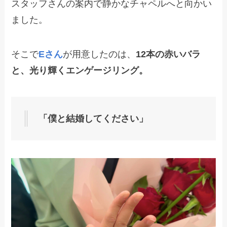
スタッフさんの案内で静かなチャペルへと向かい
ました。
そこで
Eさん
が用意したのは、
12本の赤いバラ
と、光り輝くエンゲージリング。
「僕と結婚してください」