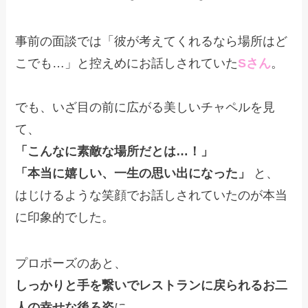
事前の面談では「彼が考えてくれるなら場所はど
こでも…」と控えめにお話しされていた
Sさん
。
でも、いざ目の前に広がる美しいチャペルを見
て、
「こんなに素敵な場所だとは…！」
「本当に嬉しい、一生の思い出になった」
と、
はじけるような笑顔でお話しされていたのが本当
に印象的でした。
プロポーズのあと、
しっかりと手を繋いでレストランに戻られるお二
人の幸せな後ろ姿
に、