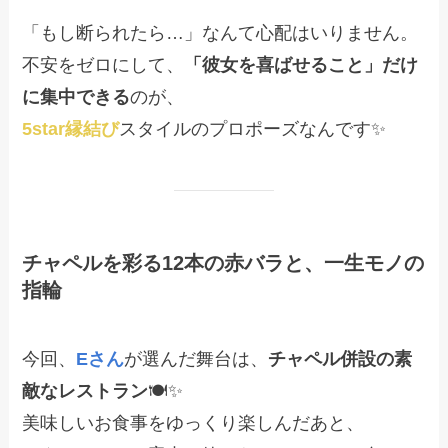
「もし断られたら…」なんて心配はいりません。
不安をゼロにして、
「彼女を喜ばせること」だけ
に集中できる
のが、
5star縁結び
スタイルのプロポーズなんです✨
チャペルを彩る12本の赤バラと、一生モノの
指輪
今回、
Eさん
が選んだ舞台は、
チャペル併設の素
敵なレストラン
🍽️✨
美味しいお食事をゆっくり楽しんだあと、