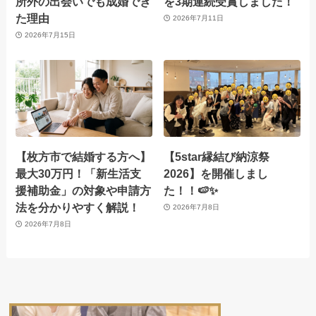
所外の出会いでも成婚でき
を3期連続受賞しました！
た理由
2026年7月11日
2026年7月15日
【枚方市で結婚する方へ】
【5star縁結び納涼祭
最大30万円！「新生活支
2026】を開催しまし
援補助金」の対象や申請方
た！！🍉✨
法を分かりやすく解説！
2026年7月8日
2026年7月8日