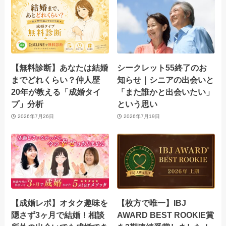
【無料診断】あなたは結婚
シークレット55終了のお
までどれくらい？仲人歴
知らせ｜シニアの出会いと
20年が教える「成婚タイ
「また誰かと出会いたい」
プ」分析
という思い
2026年7月26日
2026年7月19日
【成婚レポ】オタク趣味を
【枚方で唯一】IBJ
隠さず3ヶ月で結婚！相談
AWARD BEST ROOKIE賞