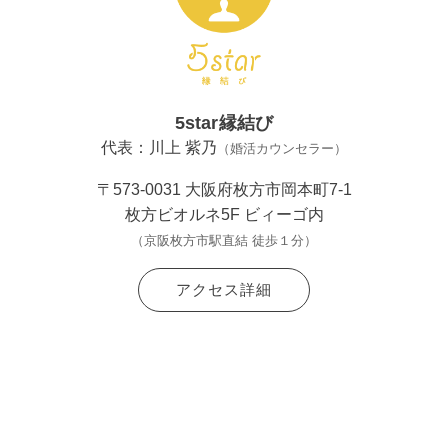
5star縁結び
代表：川上 紫乃
（婚活カウンセラー）
〒573-0031 大阪府枚方市岡本町7-1
枚方ビオルネ5F ビィーゴ内
（京阪枚方市駅直結 徒歩１分）
アクセス詳細