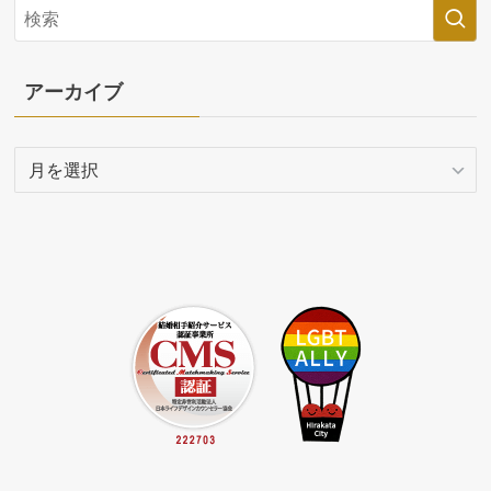
アーカイブ
ア
ー
カ
イ
ブ