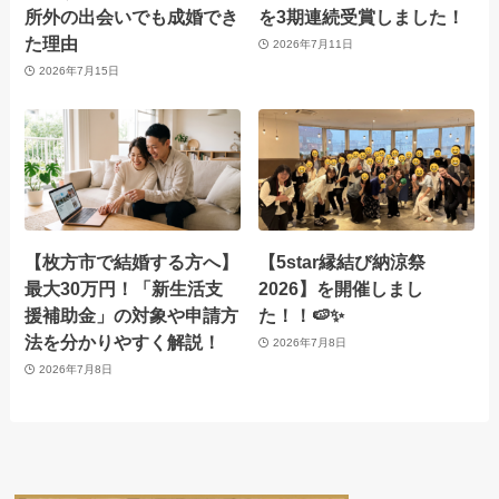
所外の出会いでも成婚でき
を3期連続受賞しました！
た理由
2026年7月11日
2026年7月15日
【枚方市で結婚する方へ】
【5star縁結び納涼祭
最大30万円！「新生活支
2026】を開催しまし
援補助金」の対象や申請方
た！！🍉✨
法を分かりやすく解説！
2026年7月8日
2026年7月8日