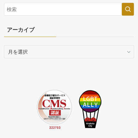
アーカイブ
ア
ー
カ
イ
ブ