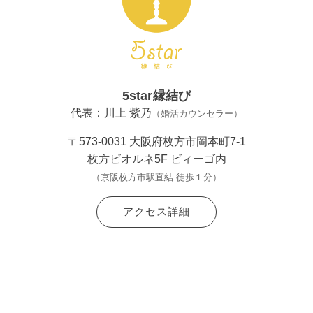
5star縁結び
代表：川上 紫乃
（婚活カウンセラー）
〒573-0031 大阪府枚方市岡本町7-1
枚方ビオルネ5F ビィーゴ内
（京阪枚方市駅直結 徒歩１分）
アクセス詳細