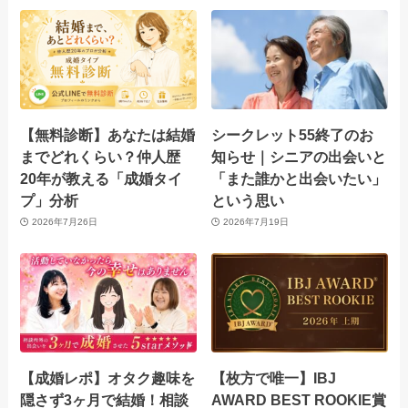
【無料診断】あなたは結婚
シークレット55終了のお
までどれくらい？仲人歴
知らせ｜シニアの出会いと
20年が教える「成婚タイ
「また誰かと出会いたい」
プ」分析
という思い
2026年7月26日
2026年7月19日
【成婚レポ】オタク趣味を
【枚方で唯一】IBJ
隠さず3ヶ月で結婚！相談
AWARD BEST ROOKIE賞