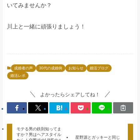
いてみませんか？
川上と一緒に頑張りましょう！
成婚者の声
30代の成婚例
お知らせ
婚活ブログ
婚活レポ
よかったらシェアしてね！
モテる男の鉄則知ってま
すか？男はヘアスタイル
星野源とガッキーと同じ