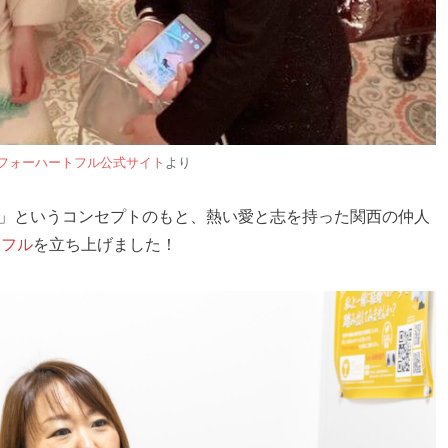
フォーハートフル公式サイト
より
ない」というコンセプトのもと、熱い愛と志を持った関西の仲人
トフル
を立ち上げました！