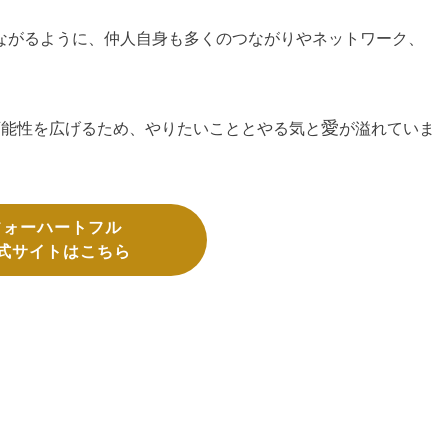
ながるように、仲人自身も多くのつながりやネットワーク、
愛
可能性を広げるため、やりたいこととやる気と
が溢れていま
フォーハートフル
式サイトはこちら