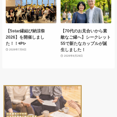
【5star縁結び納涼祭
【70代のお見合いから素
2026】を開催しまし
敵なご縁へ】シークレット
た！！🍉✨
55で新たなカップルが誕
生しました！
2026年7月8日
2026年6月29日