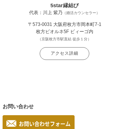
5star縁結び
代表：川上 紫乃
（婚活カウンセラー）
〒573-0031 大阪府枚方市岡本町7-1
枚方ビオルネ5F ビィーゴ内
（京阪枚方市駅直結 徒歩１分）
アクセス詳細
お問い合わせ