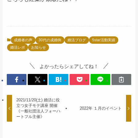
成婚者の声
30代の成婚例
婚活ブログ
5star活動実績
婚活レポ
お知らせ
よかったらシェアしてね！
2021/11/20(土) 婚活に役
立つ女子モテ講座 開催
2022年 １月のイベント
《一般社団法人フォーハ
ートフル主催》