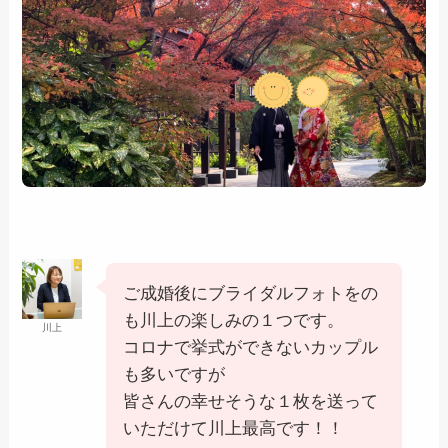
ご成婚後にブライダルフォトをの
も川上の楽しみの１つです。
川上
コロナで挙式ができないカップル
も多いですが
皆さんの幸せそうな１枚を送って
いただけて川上最高です！！