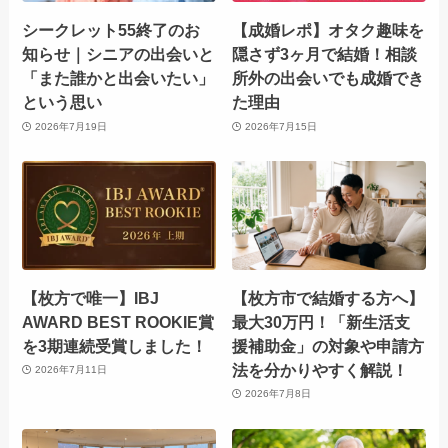
シークレット55終了のお
【成婚レポ】オタク趣味を
知らせ｜シニアの出会いと
隠さず3ヶ月で結婚！相談
「また誰かと出会いたい」
所外の出会いでも成婚でき
という思い
た理由
2026年7月19日
2026年7月15日
【枚方で唯一】IBJ
【枚方市で結婚する方へ】
AWARD BEST ROOKIE賞
最大30万円！「新生活支
を3期連続受賞しました！
援補助金」の対象や申請方
法を分かりやすく解説！
2026年7月11日
2026年7月8日