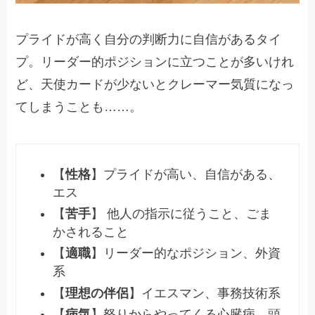
プライドが高く自分の判断力に自信があるタイ
プ。リーダー的ポジションに立つことが多いけれ
ど、天使カードが少ないとクレーマー気質になっ
てしまうことも……。
【
性格
】プライドが高い、自信がある、
エス
【
苦手
】 他人の指示に従うこと、ごま
かされること
【
適職
】リーダー的なポジション、外資
系
【
理想の伴侶
】イエスマン、事務技術系
【
病気
】怒りからやってくる心臓病、頭