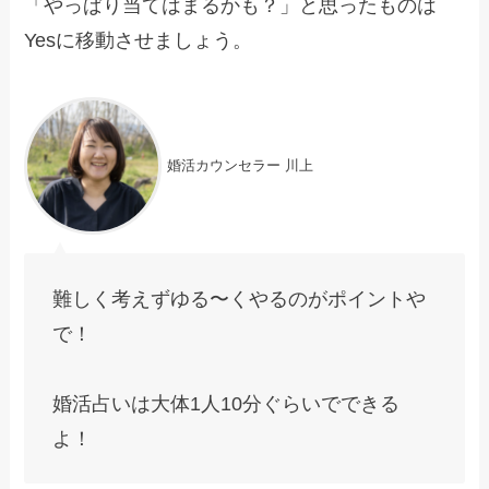
「やっぱり当てはまるかも？」と思ったものは
Yesに移動させましょう。
婚活カウンセラー 川上
難しく考えずゆる〜くやるのがポイントや
で！
婚活占いは大体1人10分ぐらいでできる
よ！