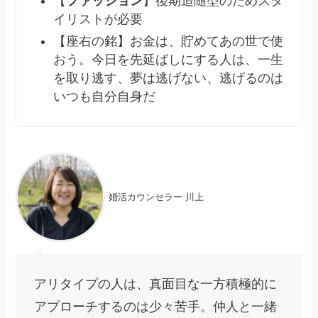
【
ファッション
】後期追随型のためスタ
イリストが必要
【座右の銘】お金は、貯めてあの世で使
おう。今日を先延ばしにする人は、一生
を取り逃す、夢は逃げない、逃げるのは
いつも自分自身だ
婚活カウンセラー 川上
アリタイプの人は、真面目な一方積極的に
アプローチするのは少々苦手。仲人と一緒