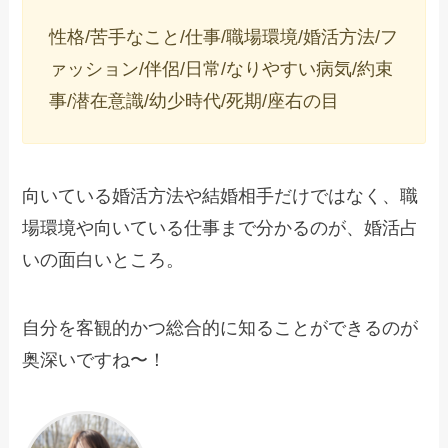
性格/苦手なこと/仕事/職場環境/婚活方法/フ
ァッション/伴侶/日常/なりやすい病気/約束
事/潜在意識/幼少時代/死期/座右の目
向いている婚活方法や結婚相手だけではなく、職
場環境や向いている仕事まで分かるのが、婚活占
いの面白いところ。
自分を客観的かつ総合的に知ることができるのが
奥深いですね〜！