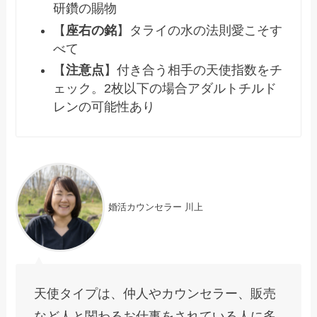
研鑽の賜物
【
座右の銘
】タライの水の法則愛こそす
べて
【
注意点
】付き合う相手の天使指数をチ
ェック。2枚以下の場合アダルトチルド
レンの可能性あり
婚活カウンセラー 川上
天使タイプは、仲人やカウンセラー、販売
など人と関わるお仕事をされている人に多