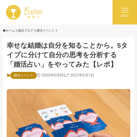
MENU
ホーム
婚活ブログ
婚活イベント
幸せな結婚は自分を知ることから。5タ
イプに分けて自分の思考を分析する
「婚活占い」をやってみた【レポ】
2020年6月8日
2021年5月7日
婚活イベント