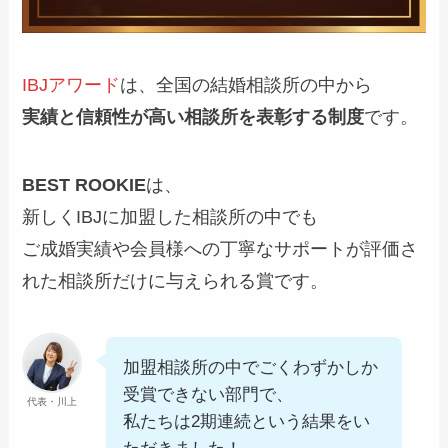
IBJアワード
は、全国の結婚相談所の中から
実績と信頼性が高い相談所を表彰する制度
です。
BEST ROOKIE
は、
新しくIBJに加盟した相談所の中でも
ご成婚実績や会員様への丁寧なサポートが評価さ
れた相談所だけに与えられる賞です。
加盟相談所の中でごくわずかしか
受賞できない部門で、
代表・川上
私たちは2期連続という結果をい