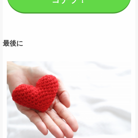
コチラ！
最後に