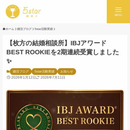
MENU
ホーム
婚活ブログ
5star活動実績
【枚方の結婚相談所】IBJアワード
BEST ROOKIEを2期連続受賞しました
✨
婚活ブログ
5star活動実績
お知らせ
2026年1月12日
2026年7月11日