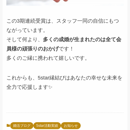
この3期連続受賞は、スタッフ一同の自信にもつ
ながっています。
そして何より、
多くの成婚が生まれたのは全て会
員様の頑張りのおかげ
です！
多くのご縁に携われて嬉しいです。
これからも、5star縁結びはあなたの幸せな未来を
全力で応援します✨
婚活ブログ
5star活動実績
お知らせ