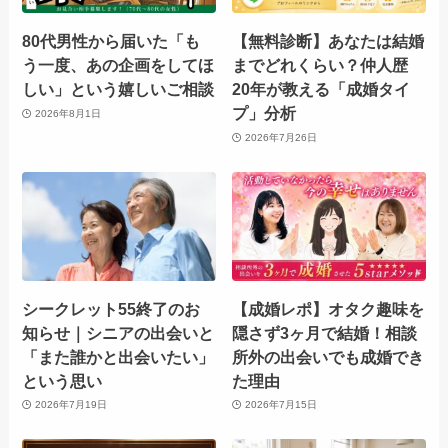
80代男性から届いた「も
【無料診断】あなたは結婚
う一度、あの企画をしてほ
までどれくらい？仲人歴
しい」という嬉しいご相談
20年が教える「成婚タイ
プ」分析
2026年8月1日
2026年7月26日
シークレット55終了のお
【成婚レポ】オタク趣味を
知らせ｜シニアの出会いと
隠さず3ヶ月で結婚！相談
「また誰かと出会いたい」
所外の出会いでも成婚でき
という思い
た理由
2026年7月19日
2026年7月15日