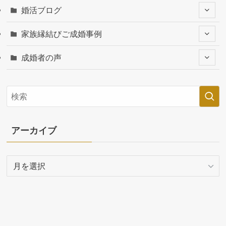
婚活ブログ
家族縁結びご成婚事例
成婚者の声
アーカイブ
ア
ー
カ
イ
ブ