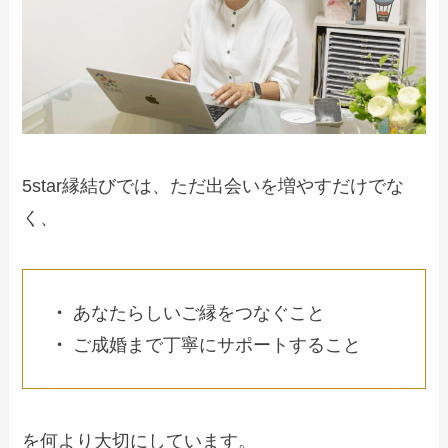
5star縁結びでは、ただ出会いを増やすだけでな
く、
・
あなたらしいご縁をつなぐこと
・
ご成婚まで丁寧にサポートすること
を何より大切にしています。