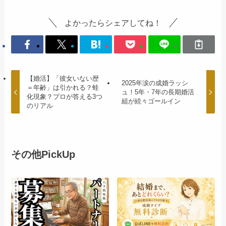
よかったらシェアしてね！
【婚活】「彼女いない歴
2025年涙の成婚ラッシ
＝年齢」は引かれる？蛙
ュ！5年・7年の長期婚活
化現象？プロが答える3つ
組が続々ゴールイン
のリアル
その他PickUp