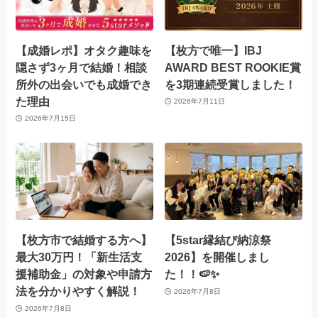
【成婚レポ】オタク趣味を
【枚方で唯一】IBJ
隠さず3ヶ月で結婚！相談
AWARD BEST ROOKIE賞
所外の出会いでも成婚でき
を3期連続受賞しました！
た理由
2026年7月11日
2026年7月15日
【枚方市で結婚する方へ】
【5star縁結び納涼祭
最大30万円！「新生活支
2026】を開催しまし
援補助金」の対象や申請方
た！！🍉✨
法を分かりやすく解説！
2026年7月8日
2026年7月8日