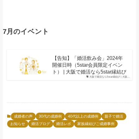
7月のイベント
【告知】「婚活飲み会」2024年
開催日時（5star会員限定イベン
ト） | 大阪で婚活なら5star縁結び
大阪で婚活なら5star縁結び | 大阪…
成婚者の声
30代の成婚例
40代以上の成婚例
親子で婚活
お知らせ
婚活ブログ
婚活レポ
家族縁結びご成婚事例