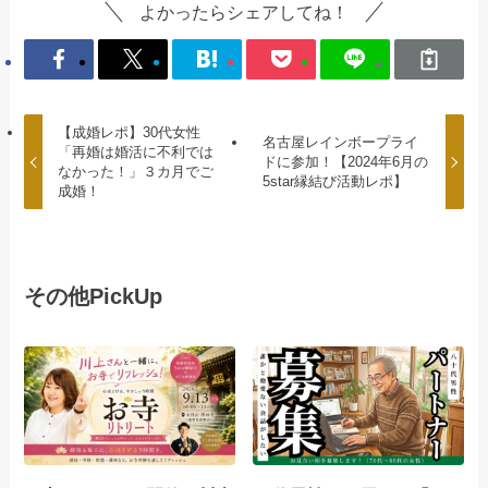
よかったらシェアしてね！
【成婚レポ】30代女性
名古屋レインボープライ
「再婚は婚活に不利では
ドに参加！【2024年6月の
なかった！」３カ月でご
5star縁結び活動レポ】
成婚！
その他PickUp