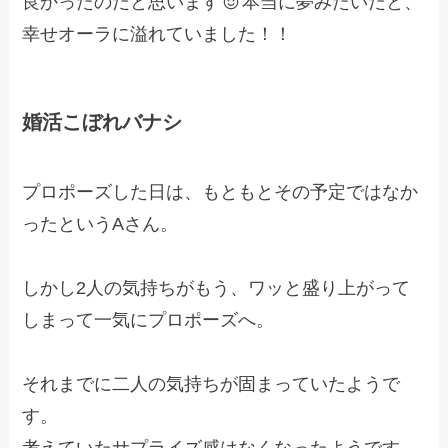
良かったのだと思います
本当に夢みたいだと、
幸せオーラに溢れていました！！
婚活こぼれバナシ
プロポーズした日は、もともとその予定ではなか
ったというAさん。
しかし2人の気持ちがもう、ワッと盛り上がって
しまって一気にプロポーズへ。
それまでに二人の気持ちが固まっていたようで
す。
考えていたサプライズ感はなくなったようです