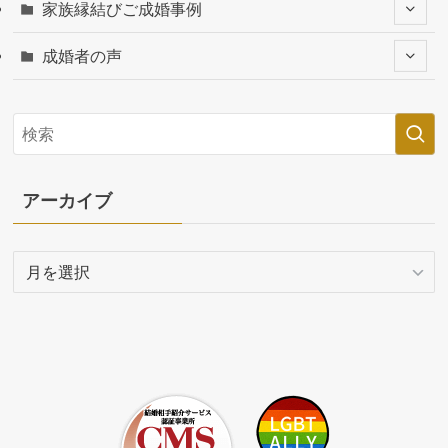
家族縁結びご成婚事例
成婚者の声
アーカイブ
ア
ー
カ
イ
ブ