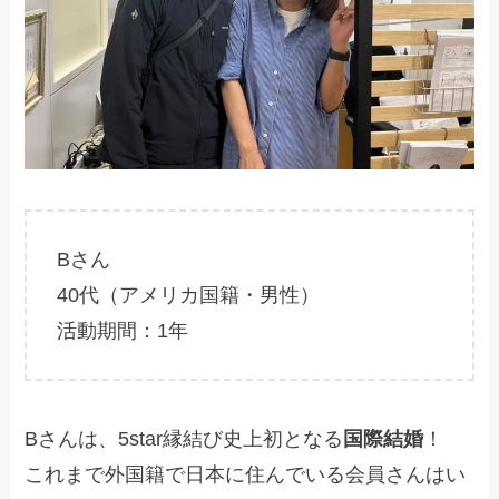
Bさん
40代（アメリカ国籍・男性）
活動期間：1年
Bさんは、5star縁結び史上初となる
国際結婚
！
これまで外国籍で日本に住んでいる会員さんはい