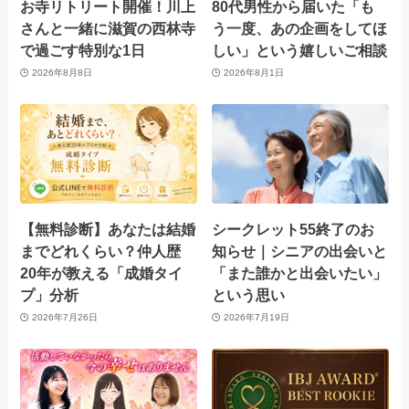
お寺リトリート開催！川上
80代男性から届いた「も
さんと一緒に滋賀の西林寺
う一度、あの企画をしてほ
で過ごす特別な1日
しい」という嬉しいご相談
2026年8月8日
2026年8月1日
【無料診断】あなたは結婚
シークレット55終了のお
までどれくらい？仲人歴
知らせ｜シニアの出会いと
20年が教える「成婚タイ
「また誰かと出会いたい」
プ」分析
という思い
2026年7月26日
2026年7月19日