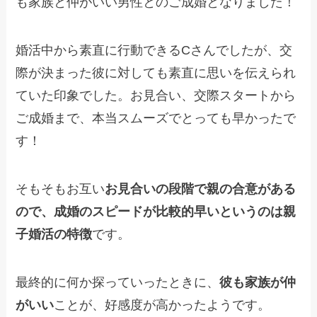
も家族と仲がいい男性とのご成婚となりました！
婚活中から素直に行動できるCさんでしたが、交
際が決まった彼に対しても素直に思いを伝えられ
ていた印象でした。お見合い、交際スタートから
ご成婚まで、本当スムーズでとっても早かったで
す！
そもそもお互い
お見合いの段階で親の合意がある
ので、成婚のスピードが比較的早いというのは親
子婚活の特徴
です。
最終的に何か探っていったときに、
彼も家族が仲
がいい
ことが、好感度が高かったようです。