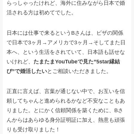
らっしゃったけれど、海外に住みながら日本で婚
活される方は初めてでした。
日本には仕事で来るというBさんは、ビザの関係
で日本で3ヶ月→アメリカで3ヶ月→そしてまた日
本へ、という生活をされていて、日本語も話せな
いけれど、
たまたまYouTubeで見た”5star縁結
び”で婚活したい
とご相談いただきました。
正直に言えば、言葉が通じない中で、お互いを信
頼してちゃんと進められるかなど不安なこともあ
りました。とにかく信頼関係を築くために、Bさ
んからはあらゆる身分証明証に加え、熱意も頑張
りも受け取りました！