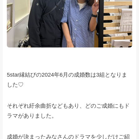
5star縁結びの2024年6月の成婚数は3組となりま
した♡
それぞれ紆余曲折などもあり、どのご成婚にもド
ラマがありました。
成婚が決まったみなさんのドラマを少しだけご紹