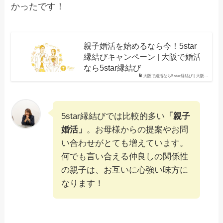
かったです！
親子婚活を始めるなら今！5star
縁結びキャンペーン | 大阪で婚活
なら5star縁結び
大阪で婚活なら5star縁結び | 大阪…
5star縁結びでは比較的多い
「親子
婚活」
。お母様からの提案やお問
い合わせがとても増えています。
何でも言い合える仲良しの関係性
の親子は、お互いに心強い味方に
なります！